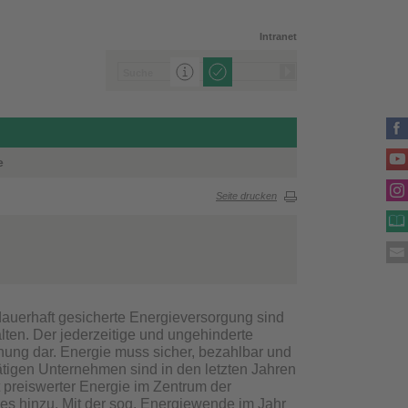
Intranet
e
Seite drucken
 dauerhaft gesicherte Energieversorgung sind
ten. Der jederzeitige und ungehinderte
dnung dar. Energie muss sicher, bezahlbar und
ätigen Unternehmen sind in den letzten Jahren
 preiswerter Energie im Zentrum der
zes hinzu. Mit der sog. Energiewende im Jahr