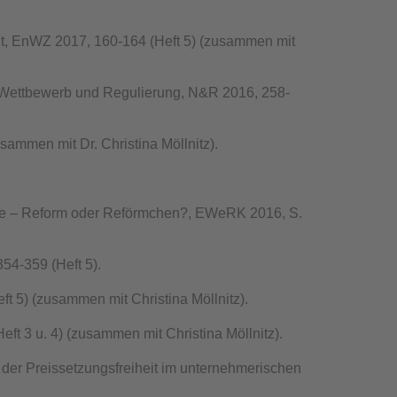
cht, EnWZ 2017, 160-164 (Heft 5) (zusammen mit
 Wettbewerb und Regulierung, N&R 2016, 258-
ammen mit Dr. Christina Möllnitz).
abe – Reform oder Reförmchen?, EWeRK 2016, S.
54-359 (Heft 5).
t 5) (zusammen mit Christina Möllnitz).
t 3 u. 4) (zusammen mit Christina Möllnitz).
der Preissetzungsfreiheit im unternehmerischen