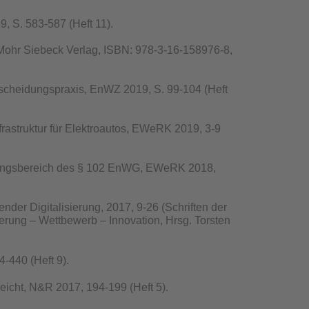
 S. 583-587 (Heft 11).
, Mohr Siebeck Verlag, ISBN: 978-3-16-158976-8,
ntscheidungspraxis, EnWZ 2019, S. 99-104 (Heft
rastruktur für Elektroautos, EWeRK 2019, 3-9
ndungsbereich des § 102 EnWG, EWeRK 2018,
nder Digitalisierung, 2017, 9-26 (Schriften der
erung – Wettbewerb – Innovation, Hrsg. Torsten
-440 (Heft 9).
eicht, N&R 2017, 194-199 (Heft 5).