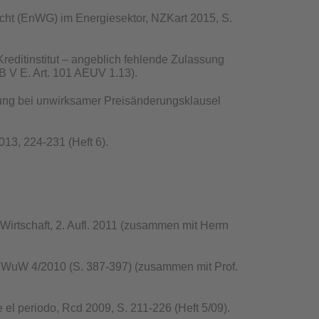
t (EnWG) im Energiesektor, NZKart 2015, S.
reditinstitut – angeblich fehlende Zulassung
 V E. Art. 101 AEUV 1.13).
ung bei unwirksamer Preisänderungsklausel
13, 224-231 (Heft 6).
Wirtschaft, 2. Aufl. 2011 (zusammen mit Herrn
, WuW 4/2010 (S. 387-397) (zusammen mit Prof.
el periodo, Rcd 2009, S. 211-226 (Heft 5/09).